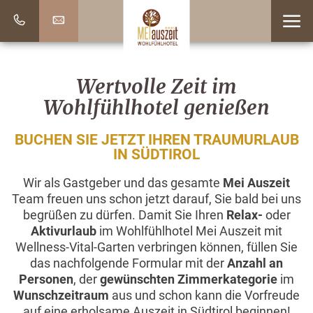
Wertvolle Zeit im
Wohlfühlhotel genießen
BUCHEN SIE JETZT IHREN TRAUMURLAUB
IN SÜDTIROL
Wir als Gastgeber und das gesamte
Mei Auszeit
Team freuen uns schon jetzt darauf, Sie bald bei uns
begrüßen zu dürfen. Damit Sie Ihren
Relax-
oder
Aktivurlaub
im Wohlfühlhotel Mei Auszeit mit
Wellness-Vital-Garten verbringen können, füllen Sie
das nachfolgende Formular mit der
Anzahl an
Personen
, der
gewünschten Zimmerkategorie
im
Wunschzeitraum
aus und schon kann die Vorfreude
auf eine erholsame Auszeit in Südtirol beginnen!