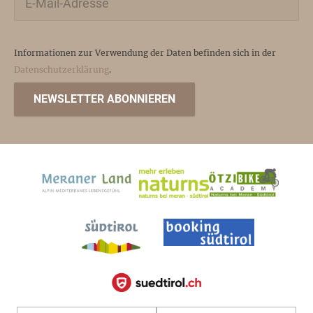
Informationen zur Verwendung der Daten befinden sich in der
Datenschutzerklärung
.
NEWSLETTER ABONNIEREN