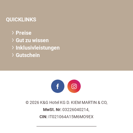
QUICKLINKS
Preise
Gut zu wissen
Inklusivleistungen
Gutschein
© 2026 K&G Hotel KG D. KIEM MARTIN & CO,
MwSt. Nr:
03226040214,
CIN:
IT021064A15M6MO9EX