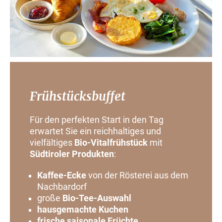
Frühstücksbuffet
Für den perfekten Start in den Tag
erwartet Sie ein reichhaltiges und
vielfältiges
Bio-Vitalfrühstück
mit
Südtiroler
Produkten
:
Kaffee-Ecke
von der Rösterei aus dem
Nachbardorf
große
Bio-Tee-Auswahl
hausgemachte Kuchen
frische saisonale Früchte