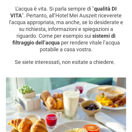
L'acqua è vita. Si parla sempre di "
qualità DI
VITA
". Pertanto, all’Hotel Mei Auszeit riceverete
l'acqua appropriata, ma anche, se lo desiderate e
su richiesta, informazioni e spiegazioni a
riguardo. Come per esempio sui
sistemi di
filtraggio dell’acqua
per rendere vitale l’acqua
potabile a casa vostra.
Se siete interessati, non esitate a chiedere.