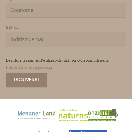
Indirizzo email
Le informazioni sull'utilizzo dei dati sono disponibili nella
Informativa sulla privacy
.
ISCRIVERSI