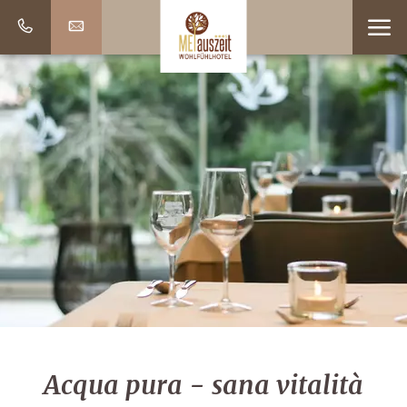
Acqua pura - sana vitalità