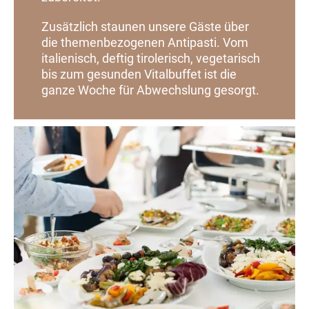
Zusätzlich staunen unsere Gäste über
die themenbezogenen Antipasti. Vom
italienisch, deftig tirolerisch, vegetarisch
bis zum gesunden Vitalbuffet ist die
ganze Woche für Abwechslung gesorgt.