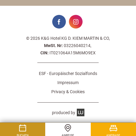
© 2026 K&G Hotel KG D. KIEM MARTIN & CO,
MwSt. Nr:
03226040214,
CIN:
IT021064A15M6MO9EX
ESF - Europäischer Sozialfonds
Impressum
Privacy & Cookies
produced by
BUCHEN
ANREISE
ANFRAGE