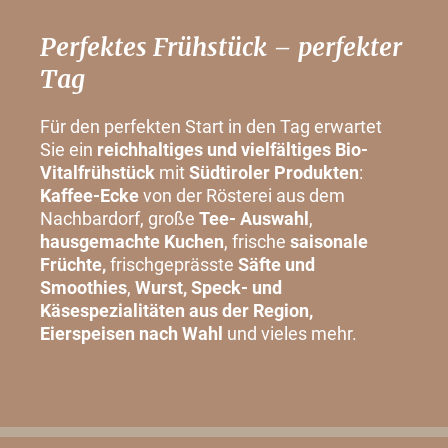
Perfektes Frühstück – perfekter
Tag
Für den perfekten Start in den Tag erwartet
Sie ein
reichhaltiges und vielfältiges
Bio-
Vitalfrühstück
mit
Südtiroler Produkten
:
Kaffee-Ecke
von der Rösterei aus dem
Nachbardorf, große
Tee- Auswahl
,
hausgemachte Kuchen
, frische
saisonale
Früchte,
frischgeprässte
Säfte und
Smoothies
,
Wurst, Speck- und
Käsespezialitäten aus der Region,
Eierspeisen nach Wahl
und vieles mehr.