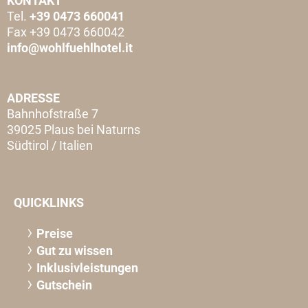
KONTAKT
Tel.
+39 0473 660041
Fax +39 0473 660042
info@wohlfuehlhotel.it
ADRESSE
Bahnhofstraße 7
39025 Plaus bei Naturns
Südtirol / Italien
QUICKLINKS
Preise
Gut zu wissen
Inklusivleistungen
Gutschein