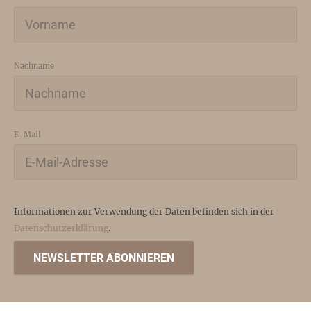
Nachname
E-Mail
Informationen zur Verwendung der Daten befinden sich in der
Datenschutzerklärung
.
NEWSLETTER ABONNIEREN