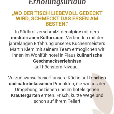
Erholungsurlaub
„WO DER TISCH LIEBEVOLL GEDECKT
WIRD, SCHMECKT DAS ESSEN AM
BESTEN.“
In Südtirol verschmilzt der
alpine
mit dem
mediterranen
Kulturraum
. Verbunden mit der
jahrelangen Erfahrung unseres Küchenmeisters
Martin Kiem mit seinem Team ermöglichen wir
Ihnen im Wohlfühlhotel in Plaus
kulinarische
Geschmackserlebnisse
auf höchstem Niveau.
Vorzugsweise basiert unsere Küche auf
frischen
und naturbelassenen
Produkten, die wir aus der
Umgebung beziehen und im hoteleigenen
Kräutergarten
ernten. Frisch, kurze Wege und
schon auf Ihrem Teller!