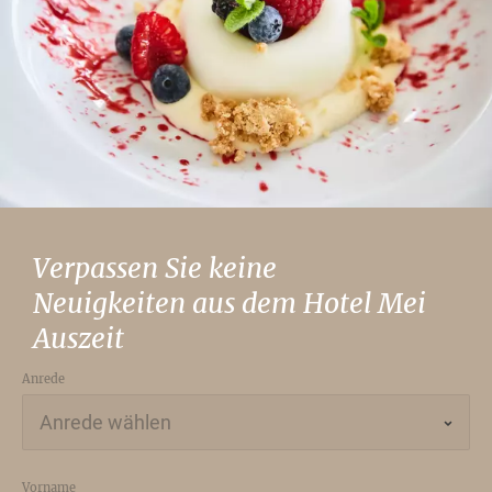
Verpassen Sie keine
Neuigkeiten aus dem Hotel Mei
Auszeit
Anrede
Vorname