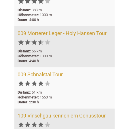






Distanz
: 38 km
Höhenmeter
: 1000 m
Dauer
: 4:00 h
009 Morterer Leger - Holy Hansen Tour






Distanz
: 56 km
Höhenmeter
: 1300 m
Dauer
: 4:40 h
009 Schnalstal Tour






Distanz
: 51 km
Höhenmeter
: 1550 m
Dauer
: 2:30 h
109 Vinschgau kennenlern Genusstour





