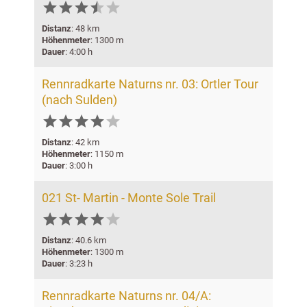






Distanz
: 48 km
Höhenmeter
: 1300 m
Dauer
: 4:00 h
Rennradkarte Naturns nr. 03: Ortler Tour
(nach Sulden)






Distanz
: 42 km
Höhenmeter
: 1150 m
Dauer
: 3:00 h
021 St- Martin - Monte Sole Trail






Distanz
: 40.6 km
Höhenmeter
: 1300 m
Dauer
: 3:23 h
Rennradkarte Naturns nr. 04/A: