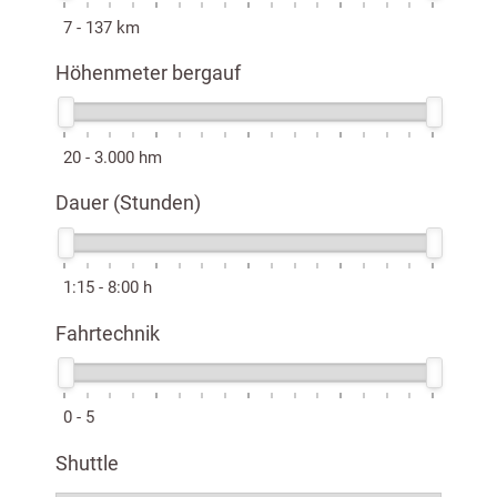
7 - 137
km
Höhenmeter bergauf
20 - 3.000
hm
Dauer (Stunden)
1:15 - 8:00
h
Fahrtechnik
0 - 5
Shuttle