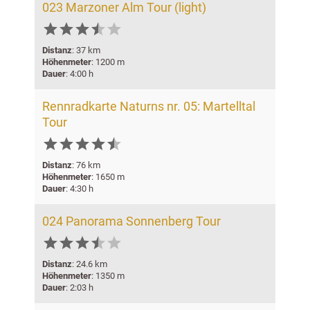
023 Marzoner Alm Tour (light)






Distanz
: 37 km
Höhenmeter
: 1200 m
Dauer
: 4:00 h
Rennradkarte Naturns nr. 05: Martelltal
Tour






Distanz
: 76 km
Höhenmeter
: 1650 m
Dauer
: 4:30 h
024 Panorama Sonnenberg Tour






Distanz
: 24.6 km
Höhenmeter
: 1350 m
Dauer
: 2:03 h