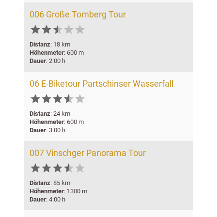
006 Große Tomberg Tour






Distanz
: 18 km
Höhenmeter
: 600 m
Dauer
: 2:00 h
06 E-Biketour Partschinser Wasserfall






Distanz
: 24 km
Höhenmeter
: 600 m
Dauer
: 3:00 h
007 Vinschger Panorama Tour






Distanz
: 85 km
Höhenmeter
: 1300 m
Dauer
: 4:00 h