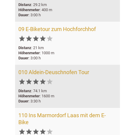
Distanz
: 29.2 km
Höhenmeter
: 400 m
Dauer
: 3:00 h
09 E-Biketour zum Hochforchhof






Distanz
: 21 km
Höhenmeter
: 1000 m
Dauer
: 3:00 h
010 Aldein-Deuschnofen Tour






Distanz
: 74.1 km
Höhenmeter
: 1600 m
Dauer
: 3:30 h
110 Ins Marmordorf Laas mit dem E-
Bike





