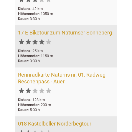
Distanz
: 42 km
Höhenmeter
: 1050 m
Dauer
: 3:30 h
17 E-Biketour zum Naturnser Sonneberg






Distanz
: 25 km
Höhenmeter
: 1150 m
Dauer
: 3:30 h
Rennradkarte Naturns nr. 01: Radweg
Reschenpass - Auer





Distanz
: 123 km
Höhenmeter
: 200 m
Dauer
: 5:00 h
018 Kastelbeller Nörderbegtour