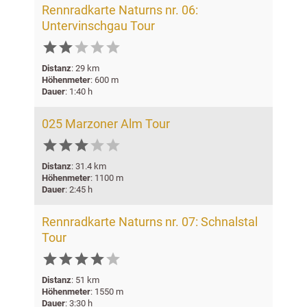
Rennradkarte Naturns nr. 06:
Untervinschgau Tour





Distanz
: 29 km
Höhenmeter
: 600 m
Dauer
: 1:40 h
025 Marzoner Alm Tour





Distanz
: 31.4 km
Höhenmeter
: 1100 m
Dauer
: 2:45 h
Rennradkarte Naturns nr. 07: Schnalstal
Tour






Distanz
: 51 km
Höhenmeter
: 1550 m
Dauer
: 3:30 h