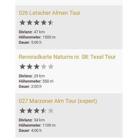
026 Latscher Almen Tour






Distanz
: 47 km
Höhenmeter
: 1500 m
Dauer
: 5:00 h
Rennradkarte Naturns nr. 08: Texel Tour





Distanz
: 29 km
Höhenmeter
: 550 m
Dauer
: 2:00 h
027 Marzoner Alm Tour (expert)






Distanz
: 34 km
Höhenmeter
: 1100 m
Dauer
: 4:00 h