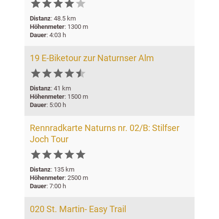






Distanz
: 48.5 km
Höhenmeter
: 1300 m
Dauer
: 4:03 h
19 E-Biketour zur Naturnser Alm






Distanz
: 41 km
Höhenmeter
: 1500 m
Dauer
: 5:00 h
Rennradkarte Naturns nr. 02/B: Stilfser
Joch Tour






Distanz
: 135 km
Höhenmeter
: 2500 m
Dauer
: 7:00 h
020 St. Martin- Easy Trail