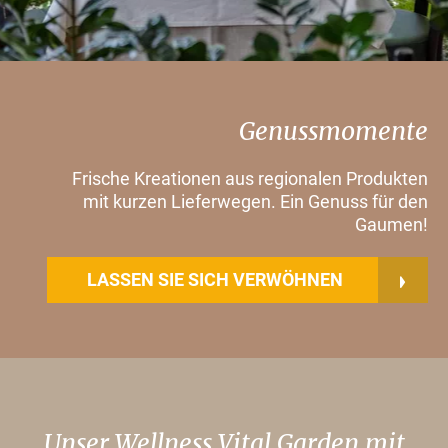
Genussmomente
Frische Kreationen aus regionalen Produkten
mit kurzen Lieferwegen. Ein Genuss für den
Gaumen!
LASSEN SIE SICH VERWÖHNEN
Unser Wellness Vital Garden mit