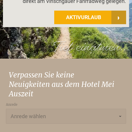
direkt am Vinschgauer Fahrradweg gelegen.
AKTIVURLAUB
Verpassen Sie keine
Neuigkeiten aus dem Hotel Mei
Auszeit
Anrede