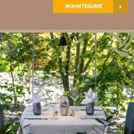
WOHNTRÄUME