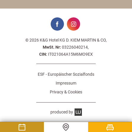
© 2026 K&G Hotel KG D. KIEM MARTIN & CO,
MwSt. Nr:
03226040214,
CIN:
IT021064A15M6MO9EX
ESF - Europäischer Sozialfonds
Impressum
Privacy & Cookies
produced by