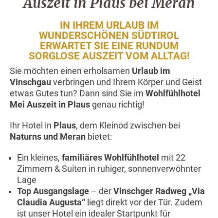
Auszeit in Plaus bei Meran
IN IHREM URLAUB IM
WUNDERSCHÖNEN SÜDTIROL
ERWARTET SIE EINE RUNDUM
SORGLOSE AUSZEIT VOM ALLTAG!
Sie möchten einen erholsamen
Urlaub im
Vinschgau
verbringen und Ihrem Körper und Geist
etwas Gutes tun? Dann sind Sie im
Wohlfühlhotel
Mei Auszeit in Plaus
genau richtig!
Ihr Hotel in
Plaus
, dem Kleinod zwischen bei
Naturns und Meran
bietet:
Ein kleines,
familiäres Wohlfühlhotel
mit 22
Zimmern & Suiten in ruhiger, sonnenverwöhnter
Lage
Top Ausgangslage
– der
Vinschger Radweg „Via
Claudia Augusta“
liegt direkt vor der Tür. Zudem
ist unser Hotel ein idealer Startpunkt für