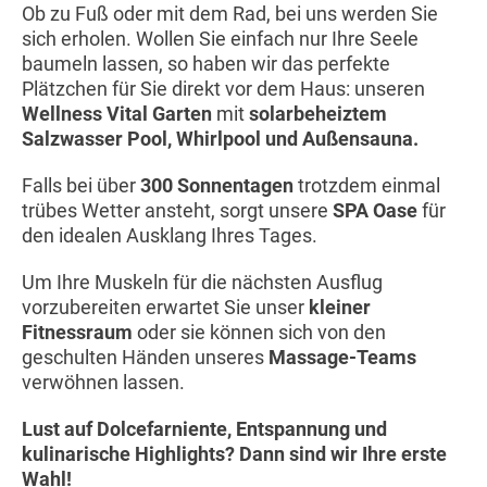
Ob zu Fuß oder mit dem Rad, bei uns werden Sie
sich erholen. Wollen Sie einfach nur Ihre Seele
baumeln lassen, so haben wir das perfekte
Plätzchen für Sie direkt vor dem Haus: unseren
Wellness Vital Garten
mit
solarbeheiztem
Salzwasser Pool, Whirlpool und Außensauna.
Falls bei über
300 Sonnentagen
trotzdem einmal
trübes Wetter ansteht, sorgt unsere
SPA Oase
für
den idealen Ausklang Ihres Tages.
Um Ihre Muskeln für die nächsten Ausflug
vorzubereiten erwartet Sie unser
kleiner
Fitnessraum
oder sie können sich von den
geschulten Händen unseres
Massage-Teams
verwöhnen lassen.
Lust auf Dolcefarniente, Entspannung und
kulinarische Highlights? Dann sind wir Ihre erste
Wahl!