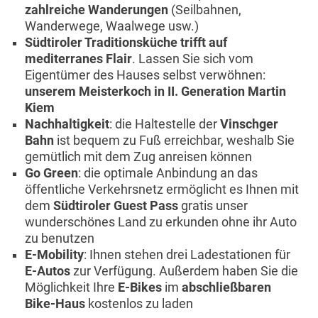
zahlreiche Wanderungen
(Seilbahnen,
Wanderwege, Waalwege usw.)
Südtiroler Traditionsküche trifft auf
mediterranes Flair
. Lassen Sie sich vom
Eigentümer des Hauses selbst verwöhnen:
unserem Meisterkoch in II. Generation Martin
Kiem
Nachhaltigkeit
: die Haltestelle der
Vinschger
Bahn
ist bequem zu Fuß erreichbar, weshalb Sie
gemütlich mit dem Zug anreisen können
Go Green
: die optimale Anbindung an das
öffentliche Verkehrsnetz ermöglicht es Ihnen mit
dem
Südtiroler Guest Pass
gratis unser
wunderschönes Land zu erkunden ohne ihr Auto
zu benutzen
E-Mobility
: Ihnen stehen drei Ladestationen für
E-Autos
zur Verfügung. Außerdem haben Sie die
Möglichkeit Ihre
E-Bikes
im
abschließbaren
Bike-Haus
kostenlos zu laden