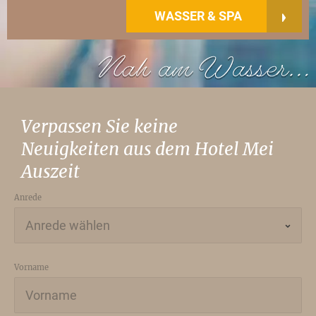
WASSER & SPA
Verpassen Sie keine
Neuigkeiten aus dem Hotel Mei
Auszeit
Anrede
Vorname