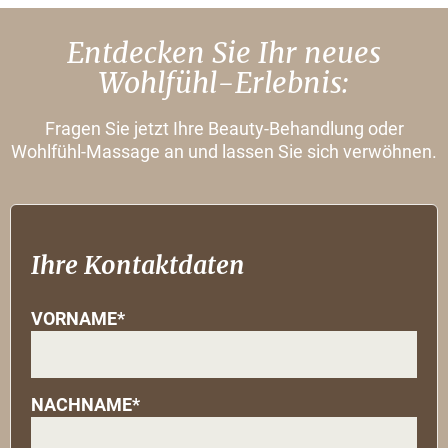
Entdecken Sie Ihr neues
Wohlfühl-Erlebnis:
Fragen Sie jetzt Ihre Beauty-Behandlung oder
Wohlfühl-Massage an und lassen Sie sich verwöhnen.
Ihre Kontaktdaten
VORNAME*
NACHNAME*