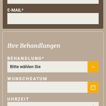
E-MAIL*
Ihre Behandlungen
BEHANDLUNG*
WUNSCHDATUM
UHRZEIT