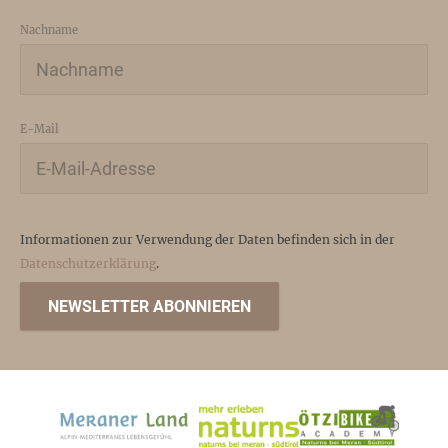
Nachname
E-Mail
Informationen zur Verwendung der Daten befinden sich in der
Datenschutzerklärung
.
NEWSLETTER ABONNIEREN