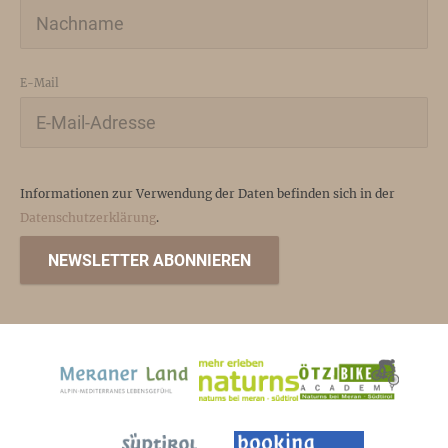
E-Mail
Informationen zur Verwendung der Daten befinden sich in der
Datenschutzerklärung
.
NEWSLETTER ABONNIEREN