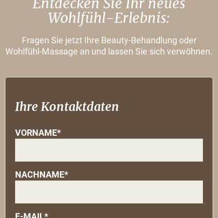
Entdecken Sie Ihr neues
Wohlfühl-Erlebnis:
Fragen Sie jetzt Ihre Beauty-Behandlung oder
Wohlfühl-Massage an und lassen Sie sich verwöhnen.
Ihre Kontaktdaten
VORNAME*
NACHNAME*
E-MAIL*