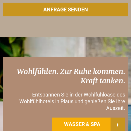
Wohlfühlen. Zur Ruhe kommen.
Kraft tanken.
Entspannen Sie in der Wohlfühloase des
Wohlfühlhotels in Plaus und genießen Sie Ihre
Auszeit.
WASSER & SPA